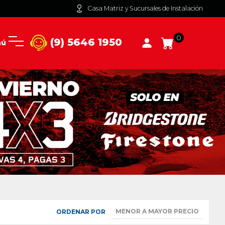
Casa Matriz y Sucursales de Instalación
0
(9) 5646 1950
nú
ORDENAR POR