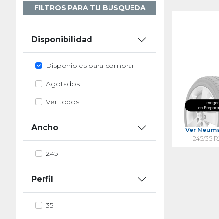
FILTROS PARA TU BUSQUEDA
Disponibilidad
Disponibles para comprar
Agotados
Ver todos
Ancho
Ver Neumá
245/35 
245
Perfil
35