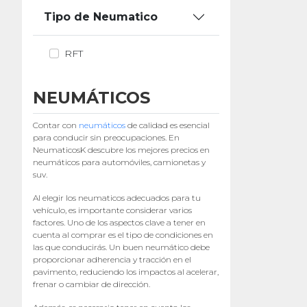
Tipo de Neumatico
RFT
NEUMÁTICOS
Contar con
neumáticos
de calidad es esencial
para conducir sin preocupaciones. En
NeumaticosK descubre los mejores precios en
neumáticos para automóviles, camionetas y
suv.
Al elegir los neumaticos adecuados para tu
vehículo, es importante considerar varios
factores. Uno de los aspectos clave a tener en
cuenta al comprar es el tipo de condiciones en
las que conducirás. Un buen neumático debe
proporcionar adherencia y tracción en el
pavimento, reduciendo los impactos al acelerar,
frenar o cambiar de dirección.