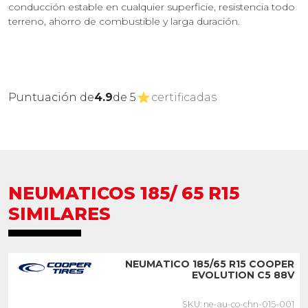
conducción estable en cualquier superficie, resistencia todo
terreno, ahorro de combustible y larga duración.
Puntuación de
4.9
de 5
certificadas
NEUMATICOS 185/ 65 R15
SIMILARES
NEUMATICO 185/65 R15 COOPER
EVOLUTION C5 88V
SKU: ne-au-co-chn-015-001