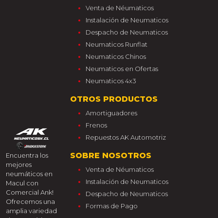
Venta de Néumaticos
Instalación de Neumaticos
Despacho de Neumaticos
Neumaticos Runflat
Neumaticos Chinos
Neumaticos en Ofertas
Neumaticos 4x3
OTROS PRODUCTOS
Amortiguadores
Frenos
Repuestos AK Automotriz
SOBRE NOSOTROS
Encuentra los
mejores
Venta de Néumaticos
neumáticos en
Instalación de Neumaticos
Macul con
Comercial Ank!
Despacho de Neumaticos
Ofrecemos una
Formas de Pago
amplia variedad