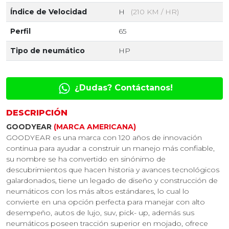
Índice de Velocidad
H
(210 KM / HR)
Perfil
65
Tipo de neumático
HP
¿Dudas? Contáctanos!
DESCRIPCIÓN
GOODYEAR
(MARCA AMERICANA)
GOODYEAR es una marca con 120 años de innovación
continua para ayudar a construir un manejo más confiable,
su nombre se ha convertido en sinónimo de
descubrimientos que hacen historia y avances tecnológicos
galardonados, tiene un legado de diseño y construcción de
neumáticos con los más altos estándares, lo cual lo
convierte en una opción perfecta para manejar con alto
desempeño, autos de lujo, suv, pick- up, además sus
neumáticos poseen tracción superior en mojado, ofrece