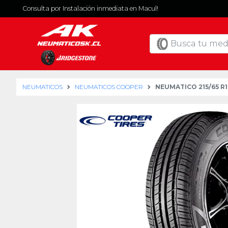
Consulta por Instalación inmediata en Macul!
NEUMATICOS
NEUMATICOS COOPER
NEUMATICO 215/65 R