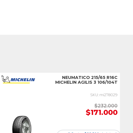
NEUMATICO 215/65 R16C
MICHELIN AGILIS 3 106/104T
SKU: mi278029
$232.000
$171.000