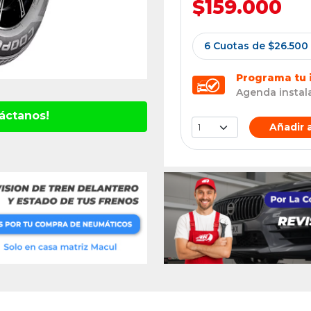
$159.000
6 Cuotas de $26.500 
Programa tu 
Agenda instala
áctanos!
Añadir a