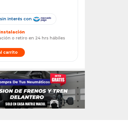
sin interés con
instalación
ción o retiro en 24 hrs hábiles
l carrito