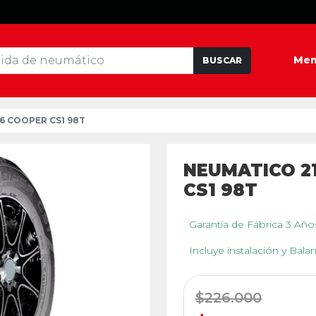
Me
BUSCAR
16 COOPER CS1 98T
NEUMATICO 21
CS1 98T
Garantía de Fábrica 3 Añ
Incluye instalación y Bal
$226.000