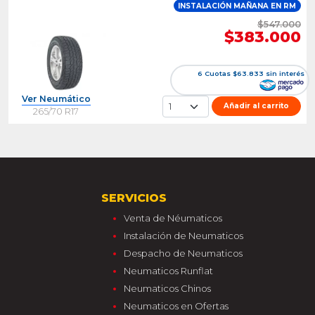
INSTALACIÓN MAÑANA EN RM
$547.000
$383.000
6 Cuotas $63.833 sin interés
Ver Neumático
Añadir al carrito
265/70 R17
SERVICIOS
Venta de Néumaticos
Instalación de Neumaticos
Despacho de Neumaticos
Neumaticos Runflat
Neumaticos Chinos
Neumaticos en Ofertas