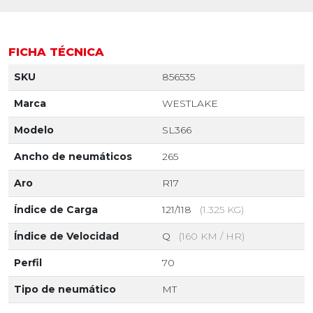
FICHA TÉCNICA
SKU
856535
Marca
WESTLAKE
Modelo
SL366
Ancho de neumáticos
265
Aro
R17
Índice de Carga
121/118
(1.325 KG)
Índice de Velocidad
Q
(160 KM / HR)
Perfil
70
Tipo de neumático
MT