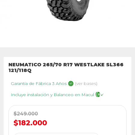
NEUMATICO 265/70 R17 WESTLAKE SL366
121/118Q
Garantía de Fábrica 3 Años
(ver bases)
Incluye instalación y Balanceo en Macul
$249.000
$182.000