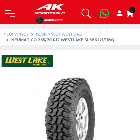
0
NEUMATICOS
NEUMATICOS WESTLAKE
NEUMATICO 265/70 R17 WESTLAKE SL366 121/118Q