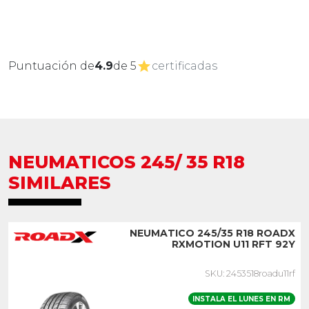
Puntuación de
4.9
de 5
certificadas
NEUMATICOS 245/ 35 R18
SIMILARES
NEUMATICO 245/35 R18 ROADX
RXMOTION U11 RFT 92Y
SKU: 2453518roadu11rf
INSTALA EL LUNES EN RM