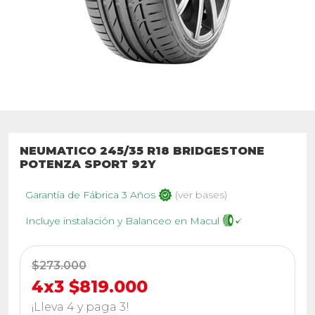
NEUMATICO 245/35 R18 BRIDGESTONE
POTENZA SPORT 92Y
Garantía de Fábrica 3 Años
(ver bases)
Incluye instalación y Balanceo en Macul
$273.000
4x3 $819.000
¡Lleva 4 y paga 3!