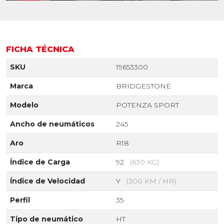
FICHA TÉCNICA
SKU
19653300
Marca
BRIDGESTONE
Modelo
POTENZA SPORT
Ancho de neumáticos
245
Aro
R18
Índice de Carga
92
(630 KG)
Índice de Velocidad
Y
(300 KM / HR)
Perfil
35
Tipo de neumático
HT