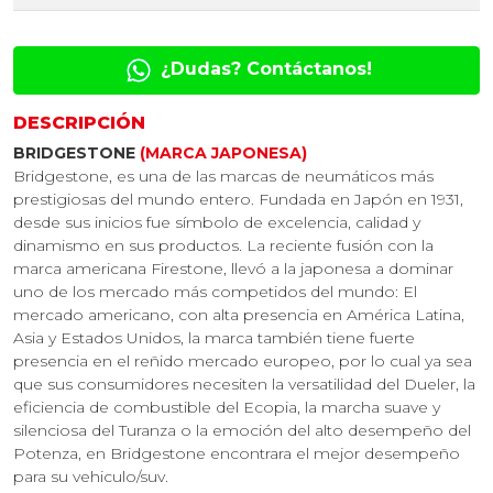
¿Dudas? Contáctanos!
DESCRIPCIÓN
BRIDGESTONE
(MARCA JAPONESA)
Bridgestone, es una de las marcas de neumáticos más
prestigiosas del mundo entero. Fundada en Japón en 1931,
desde sus inicios fue símbolo de excelencia, calidad y
dinamismo en sus productos. La reciente fusión con la
marca americana Firestone, llevó a la japonesa a dominar
uno de los mercado más competidos del mundo: El
mercado americano, con alta presencia en América Latina,
Asia y Estados Unidos, la marca también tiene fuerte
presencia en el reñido mercado europeo, por lo cual ya sea
que sus consumidores necesiten la versatilidad del Dueler, la
eficiencia de combustible del Ecopia, la marcha suave y
silenciosa del Turanza o la emoción del alto desempeño del
Potenza, en Bridgestone encontrara el mejor desempeño
para su vehiculo/suv.