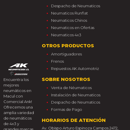
Despacho de Neumaticos
Neumaticos Runflat
Neumaticos Chinos
Neumaticos en Ofertas
Neumaticos 4x3
OTROS PRODUCTOS
Amortiguadores
Frenos
Repuestos AK Automotriz
SOBRE NOSOTROS
Encuentra los
mejores
Venta de Néumaticos
neumáticos en
Instalación de Neumaticos
Macul con
Comercial Ank!
Despacho de Neumaticos
Ofrecemos una
Formas de Pago
amplia variedad
de neumáticos
HORARIOS DE ATENCIÓN
de 4x3 y
Av. Obispo Arturo Espinoza Campos 2472,
grandes marcas