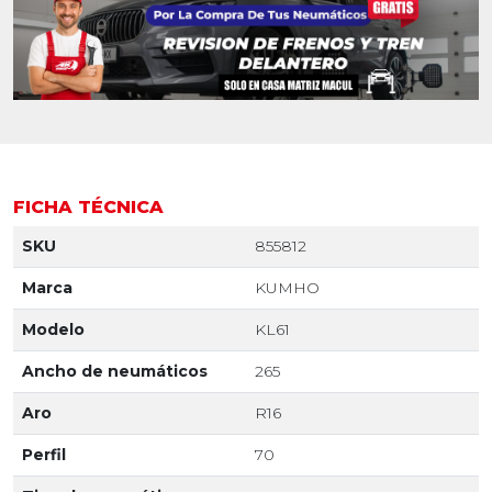
FICHA TÉCNICA
SKU
855812
Marca
KUMHO
Modelo
KL61
Ancho de neumáticos
265
Aro
R16
Perfil
70