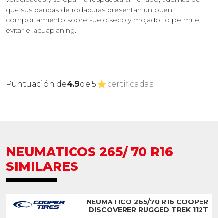
que sus bandas de rodaduras presentan un buen
comportamiento sobre suelo seco y mojado, lo permite
evitar el acuaplaning.
Puntuación de
4.9
de 5
certificadas
NEUMATICOS 265/ 70 R16
SIMILARES
NEUMATICO 265/70 R16 COOPER
DISCOVERER RUGGED TREK 112T