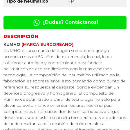
Tipo de neumático
HP
¿Dudas? Contáctanos!
DESCRIPCIÓN
KUMHO
(MARCA SURCOREANO)
KUMHO es una marca de origen surcoreano que ya
acumula mas de 50 años de experiencia, lo cual, le da
suficiente autoridad y conocimiento para fabricar
neumáticos de alto rendimiento con la más avanzada
tecnología, La composición del neumático utilizado en la
fabricación es sobresaliente; esto, tomando como punto de
referencia su respuesta al desgaste, donde evidencian un
deterioro progresivo y homogéneo. El compuesto de
Kumho es optimizado a partir de tecnología no solo para
elevar su performance en entornos urbanos sino para
competencias en circuitos donde son sometidas a largas
duraciones sobre asfalto con alta temperatura. No podemos
dejar de resaltar su baja emisión de ruido en altas
velocidades y su óptima respuesta al frenado, además de