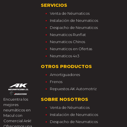
SERVICIOS
Venta de Néumaticos
Instalación de Neumaticos
Despacho de Neumaticos
Neumaticos Runflat
Neumaticos Chinos
Neumaticos en Ofertas
Neumaticos 4x3
OTROS PRODUCTOS
Amortiguadores
Frenos
Repuestos AK Automotriz
SOBRE NOSOTROS
Encuentra los
mejores
Venta de Néumaticos
neumáticos en
Instalación de Neumaticos
Macul con
Comercial Ank!
Despacho de Neumaticos
Ofrecemos una