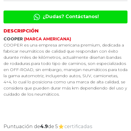
¿Dudas? Contáctanos!
DESCRIPCIÓN
COOPER
(MARCA AMERICANA)
COOPER es una empresa americana premium, dedicada a
fabricar neumáticos de calidad que respondan con éxito
durante miles de kilómetros, actualmente diseñan bandas
de rodaduras para todo tipo de caminos, son especializados
en OFF-ROAD, sin embargo, manejan neumáticos para toda
la gama automotriz, incluyendo autos, SUV, camionetas,
4×4, lo cual lo posiciona como una marca de alta calidad, se
considera que pueden durar más km dependiendo del uso y
cuidado de los neumáticos.
Puntuación de
4.9
de 5
certificadas