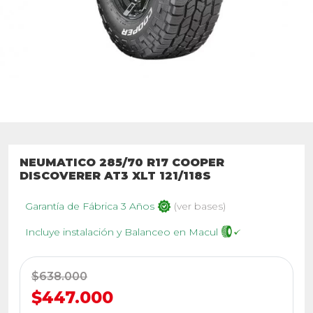
NEUMATICO 285/70 R17 COOPER
DISCOVERER AT3 XLT 121/118S
Garantía de Fábrica 3 Años
(ver bases)
Incluye instalación y Balanceo en Macul
$638.000
$447.000