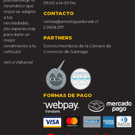
09:00 a 14:00 hrs.
neumático que
mejor se adapte
CONTACTO
a tus
ventas@amortiguadoresk.cl
necesidades.
2 2608 2117
¡No esperes más
para darle un
PARTNERS
mejor
rendimiento a tu
Somos miembros de la Cámara de
vehículo!
Comercio de Santiago
Ven a Visítanos!
FORMAS DE PAGO