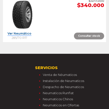
$477.000
$340.000
Ver Neumático
Consultar stock
285/70 R17
SERVICIOS
Venta de Néumaticos
Instalación de Neumaticos
Despacho de Neumaticos
Neumaticos Runflat
Neumaticos Chinos
Neumaticos en Ofertas