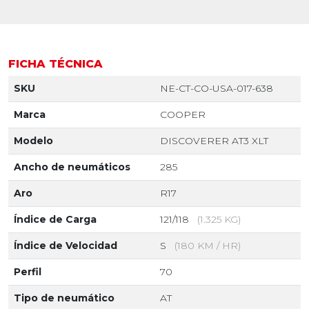
FICHA TÉCNICA
SKU
NE-CT-CO-USA-017-638
Marca
COOPER
Modelo
DISCOVERER AT3 XLT
Ancho de neumáticos
285
Aro
R17
Índice de Carga
121/118
(1.325 KG)
Índice de Velocidad
S
(180 KM / HR)
Perfil
70
Tipo de neumático
AT