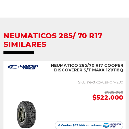
NEUMATICOS 285/ 70 R17
SIMILARES
NEUMATICO 285/70 R17 COOPER
DISCOVERER S/T MAXX 121/118Q
SKU: ne-ct-co-usa-017-280
$739.000
$522.000
6 Cuotas $87.000 sin interés