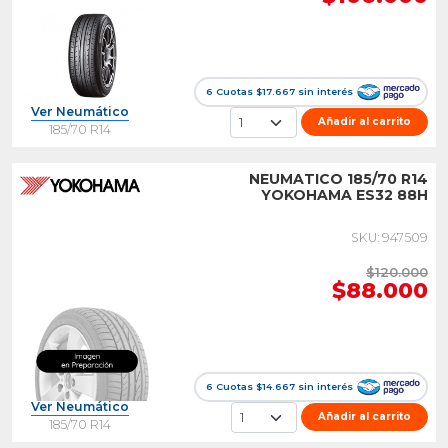
6 Cuotas $17.667 sin interés
Ver Neumático
Añadir al carrito
185/70 R14
NEUMATICO 185/70 R14
YOKOHAMA ES32 88H
SKU: 947509
$120.000
$88.000
6 Cuotas $14.667 sin interés
Ver Neumático
Añadir al carrito
185/70 R14