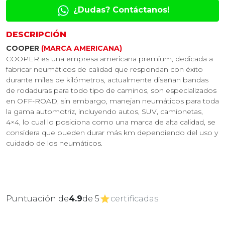
¿Dudas? Contáctanos!
DESCRIPCIÓN
COOPER
(MARCA AMERICANA)
COOPER es una empresa americana premium, dedicada a
fabricar neumáticos de calidad que respondan con éxito
durante miles de kilómetros, actualmente diseñan bandas
de rodaduras para todo tipo de caminos, son especializados
en OFF-ROAD, sin embargo, manejan neumáticos para toda
la gama automotriz, incluyendo autos, SUV, camionetas,
4×4, lo cual lo posiciona como una marca de alta calidad, se
considera que pueden durar más km dependiendo del uso y
cuidado de los neumáticos.
Puntuación de
4.9
de 5
certificadas