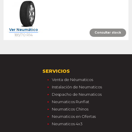
Ver Neumático
Consultar stock
185/70 R14
SERVICIOS
Venta de Néumaticos
Instalación de Neumaticos
Despacho de Neumaticos
Neumaticos Runflat
Neumaticos Chinos
Neumaticos en Ofertas
Neumaticos 4x3