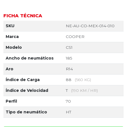
FICHA TÉCNICA
SKU
NE-AU-CO-MEX-014-010
Marca
COOPER
Modelo
CS1
Ancho de neumáticos
185
Aro
R14
Índice de Carga
88
(560 KG)
Índice de Velocidad
T
(190 KM / HR)
Perfil
70
Tipo de neumático
HT