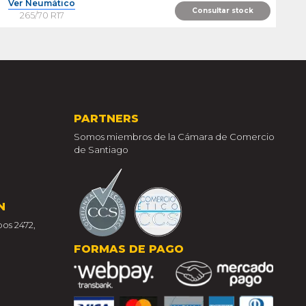
Ver Neumático
Consultar stock
265/70 R17
PARTNERS
Somos miembros de la Cámara de Comercio
de Santiago
N
os 2472,
FORMAS DE PAGO