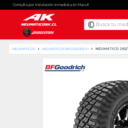
Consulta por Instalación inmediata en Macul!
NEUMATICOS
NEUMATICOS BFGOODRICH
NEUMATICO 265/