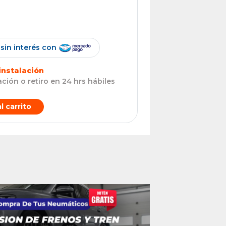
 sin interés con
instalación
ción o retiro en 24 hrs hábiles
l carrito