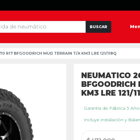
Me
BUSCAR
70 R17 BFGOODRICH MUD TERRAIN T/A KM3 LRE 121/118Q
NEUMATICO 26
BFGOODRICH 
KM3 LRE 121/1
Garantía de Fábrica 3 Añ
Incluye instalación y Bal