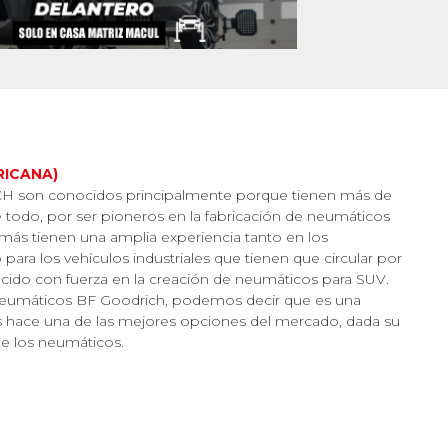
RICANA)
 son conocidos principalmente porque tienen más de
 todo, por ser pioneros en la fabricación de neumáticos
s tienen una amplia experiencia tanto en los
ra los vehículos industriales que tienen que circular por
ucido con fuerza en la creación de neumáticos para SUV.
s neumáticos BF Goodrich, podemos decir que es una
s hace una de las mejores opciones del mercado, dada su
 de los neumáticos.