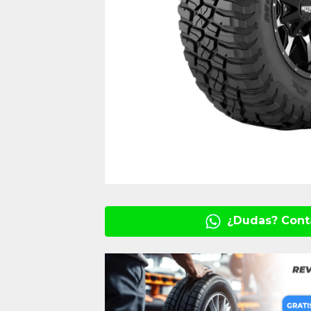
¿Dudas? Cont