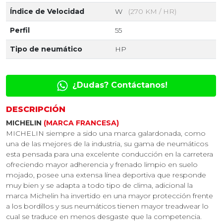
Índice de Velocidad
W
(270 KM / HR)
Perfil
55
Tipo de neumático
HP
¿Dudas? Contáctanos!
DESCRIPCIÓN
MICHELIN
(MARCA FRANCESA)
MICHELIN siempre a sido una marca galardonada, como
una de las mejores de la industria, su gama de neumáticos
esta pensada para una excelente conducción en la carretera
ofreciendo mayor adherencia y frenado limpio en suelo
mojado, posee una extensa línea deportiva que responde
muy bien y se adapta a todo tipo de clima, adicional la
marca Michelin ha invertido en una mayor protección frente
a los bordillos y sus neumáticos tienen mayor treadwear lo
cual se traduce en menos desgaste que la competencia.