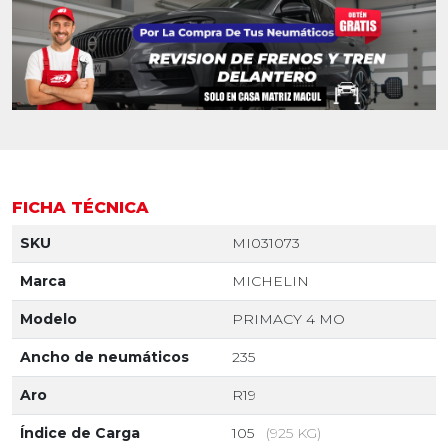
FICHA TÉCNICA
SKU
MI031073
Marca
MICHELIN
Modelo
PRIMACY 4 MO
Ancho de neumáticos
235
Aro
R19
Índice de Carga
105
(925 KG)