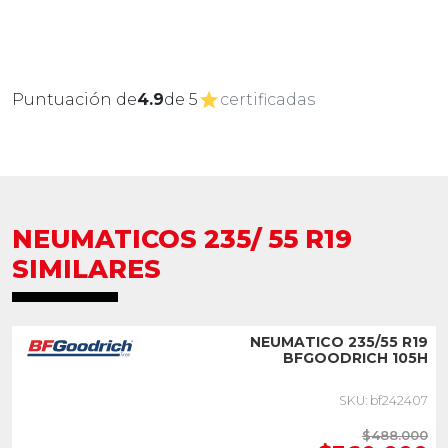
Puntuación de
4.9
de 5
certificadas
NEUMATICOS 235/ 55 R19
SIMILARES
NEUMATICO 235/55 R19
BFGOODRICH 105H
SKU: bf242407
$488.000