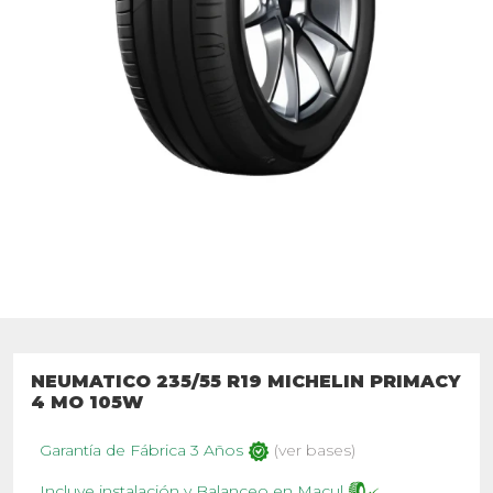
NEUMATICO 235/55 R19 MICHELIN PRIMACY
4 MO 105W
Garantía de Fábrica 3 Años
(ver bases)
Incluye instalación y Balanceo en Macul